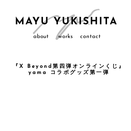
about
works
contact
『X Beyond第四弾オンラインくじ』
yama コラボグッズ第一弾