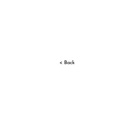
< Back