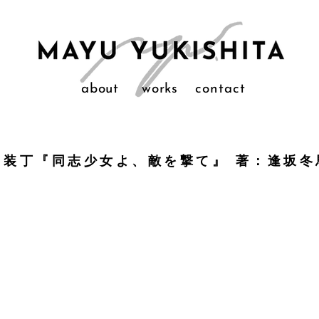
about
works
contact
装丁『同志少女よ、敵を撃て』 著：逢坂冬