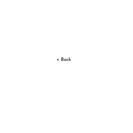
< Back