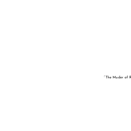
「The Muder 