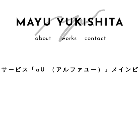
about
works
contact
I新サービス「αU （アルファユー）」メイン